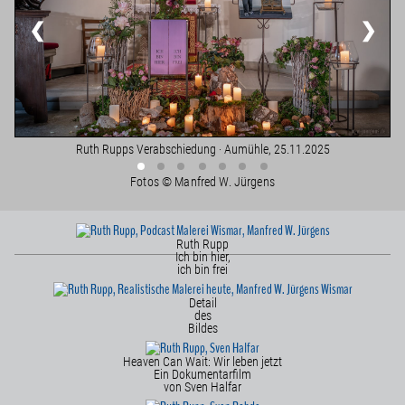
❮
❯
Ruth Rupps Verabschiedung · Aumühle, 25.11.2025
Fotos © Manfred W. Jürgens
Ruth Rupp
Ich bin hier,
ich bin frei
Detail
des
Bildes
Heaven Can Wait: Wir leben jetzt
Ein Dokumentarfilm
von Sven Halfar