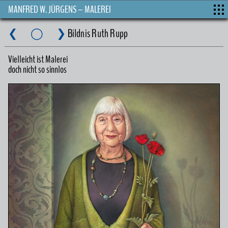
MANFRED W. JÜRGENS – MALEREI
❮
◯
❯
Bildnis Ruth Rupp
Vielleicht ist Malerei
doch nicht so sinnlos