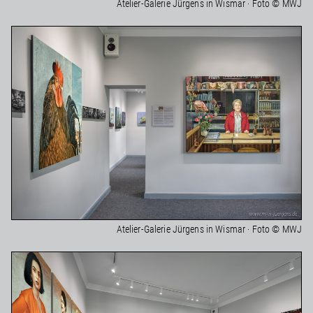
Atelier-Galerie Jürgens in Wismar · Foto © MWJ
Atelier-Galerie Jürgens in Wismar · Foto © MWJ