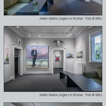
Atelier-Galerie Jürgens in Wismar · Foto © MWJ
Atelier-Galerie Jürgens in Wismar · Foto © MWJ