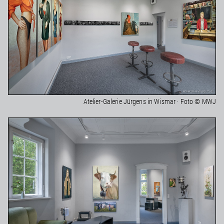
Atelier-Galerie Jürgens in Wismar · Foto © MWJ