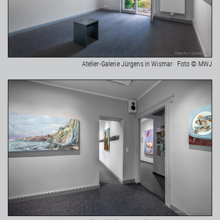
Atelier-Galerie Jürgens in Wismar · Foto © MWJ