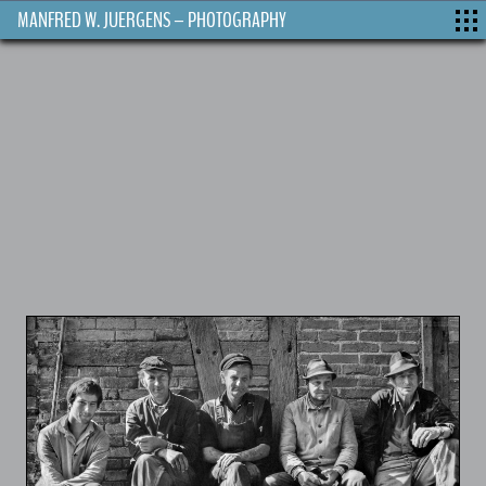
MANFRED W. JUERGENS – PHOTOGRAPHY